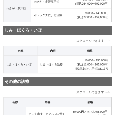
わきが・多汗症手術
(税込264,000〜792,000円)
わきが・多汗症
70,000～140,000円
ボトックスによる治療
(税込77,000〜154,000円)
しみ・ほくろ・いぼ
名称
内容
価格
10,000～150,000円
しみ・ほくろ・いぼ
しみ・ほくろ治療
(税込11,000～165,000円)
※1個あたり:手術法により
その他の診療
名称
内容
価格
50,000円／本(税込55,000円)
あごを出す（ヒアルロン酸）