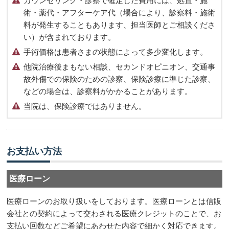
カウンセリング・診察で確定した費用には、処置・施
術・薬代・アフターケア代（場合により、診察料・施術
料が発生することもあります、担当医師とご相談くださ
い）が含まれております。
手術価格は患者さまの状態によって多少変化します。
他院治療後まもない相談、セカンドオピニオン、交通事
故外傷での保険のための診察、保険診療に準じた診察、
などの場合は、診察料がかかることがあります。
当院は、保険診療ではありません。
お支払い方法
医療ローン
医療ローンのお取り扱いをしております。医療ローンとは信販
会社との契約によって交わされる医療クレジットのことで、お
支払い回数などご希望にあわせた内容で細かく対応できます。