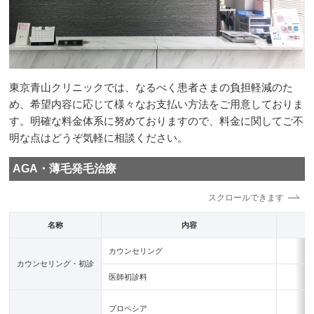
東京青山クリニックでは、なるべく患者さまの負担軽減のた
め、希望内容に応じて様々なお支払い方法をご用意しておりま
す。明確な料金体系に努めておりますので、料金に関してご不
明な点はどうぞ気軽に相談ください。
AGA・薄毛発毛治療
名称
内容
カウンセリング
カウンセリング・初診
医師初診料
プロペシア