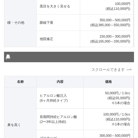
100,000円
黒目を大きく見せる
(税込110,000円)
350,000～500,000円
瞳・その他
眼瞼下垂
(税込385,000～550,000円)
150,000～300,000円
他院修正
(税込165,000～330,000円)
鼻
名称
内容
価格
50,000円／1.0cc
ヒアルロン酸注入
(税込55,000円)
(6ヶ月持続タイプ)
※1本の場合
100,000円／1.0cc
長期間持続ヒアルロン酸
(税込110,000円)
(2〜3年以上持続)
※1本の場合
鼻を高く
300,000～500,000円
プロテーゼ