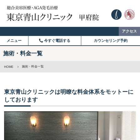
アクセス
メニュー
今すぐ電話する
カウンセリング予約
施術・料金一覧
施術・料金一覧
HOME
東京青山クリニックは明瞭な料金体系をモットーに
しております