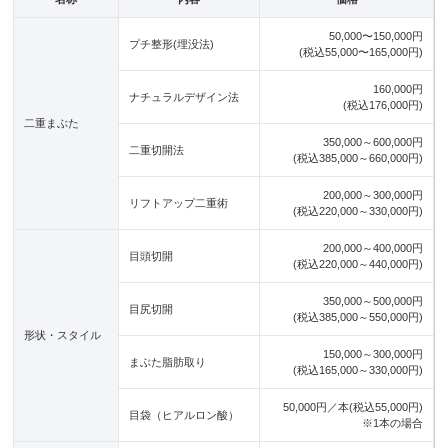
50,000〜150,000円
プチ整形(埋没法)
(税込55,000〜165,000円)
160,000円
ナチュラルデザイン法
(税込176,000円)
二重まぶた
350,000～600,000円
二重切開法
(税込385,000～660,000円)
200,000～300,000円
リフトアップ二重術
(税込220,000～330,000円)
200,000～400,000円
目頭切開
(税込220,000～440,000円)
350,000～500,000円
目尻切開
(税込385,000～550,000円)
形状・スタイル
150,000～300,000円
まぶた脂肪取り
(税込165,000～330,000円)
50,000円／本(税込55,000円)
目袋（ヒアルロン酸）
※1本の場合