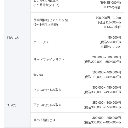
ヒアルロン酸注入
(税込55,000円)
(6ヶ月持続タイプ)
※1本の場合
100,000円／1.0cc
長期間持続ヒアルロン酸
(税込110,000円)
(2〜3年以上持続)
※1本の場合
顔のしわ
50,000円
ボトックス
(税込55,000円)
※1部位につき
200,000～500,000円
リードファインリフト
(税込220,000～550,000円)
100,000～400,000円
金の糸
（税込110,000～440,000円)
300,000～450,000円
上まぶたたるみ取り
(税込330,000～495,000円)
350,000～500,000円
まぶた
下まぶたたるみ取り
(税込385,000～550,000円)
300,000～450,000円
目の下脂肪とり
(税込330,000～495,000円)