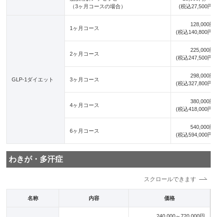
（3ヶ月コースの場合）
(税込27,500円)
128,000円
1ヶ月コース
(税込140,800円)
225,000円
2ヶ月コース
(税込247,500円)
298,000円
GLP-1ダイエット
3ヶ月コース
(税込327,800円)
380,000円
4ヶ月コース
(税込418,000円)
540,000円
6ヶ月コース
(税込594,000円)
わきが・多汗症
名称
内容
価格
240,000～720,000円