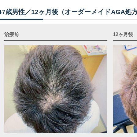
47歳男性／12ヶ月後（オーダーメイドAGA処
治療前
12ヶ月後