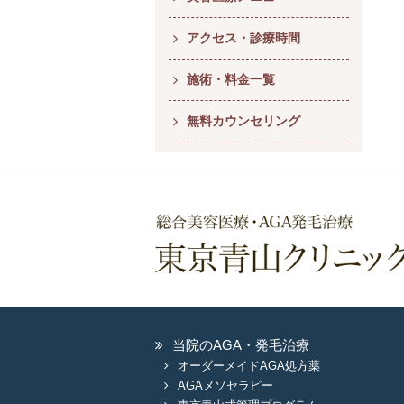
アクセス・診療時間
施術・料金一覧
無料カウンセリング
当院のAGA・発毛治療
オーダーメイドAGA処方薬
AGAメソセラピー