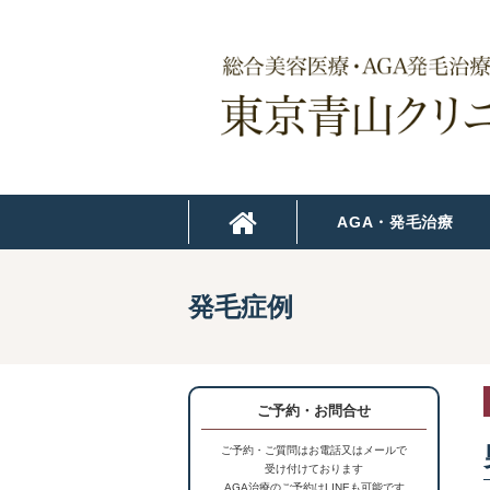
AGA・発毛治療
発毛症例
ご予約・お問合せ
ご予約・ご質問はお電話又はメールで
受け付けております
AGA治療のご予約はLINEも可能です