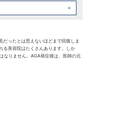
毛だったとは思えないほどまで回復しま
れる美容院はたくさんあります。しか
はなりません。AGA発症後は、医師の元
治療
生じることがあります。 また、治
 が生じることがまれにあります。
、ご心配な点がありましたらお気軽