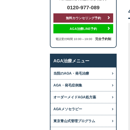
0120-977-089
無料カウンセリング予約
AGA治療LINE予約
完全予約制
電話受付時間 10:00～19:00
AGA治療メニュー
当院のAGA・発毛治療
AGA・発毛症例集
オーダーメイドAGA処方薬
AGAメソセラピー
東京青山式管理プログラム