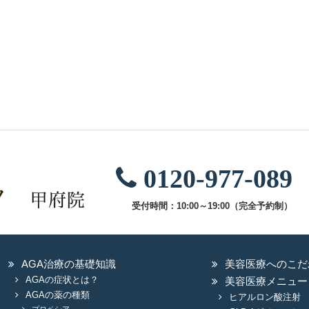
治療費用
オーダーメイドAGA処方薬：27,500円/月
AGAメソセラピー：77,000円/回
0120-977-089
受付時間：10:00～19:00（完全予約制）
AGA治療の基礎知識
美容医療へのこだ
AGAの症状とは？
美容医療メニュー
AGAの薬の種類
ヒアルロン酸注射