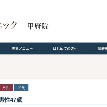
美容メニュー
はじめての方へ
治療
男性
40代
男性47歳