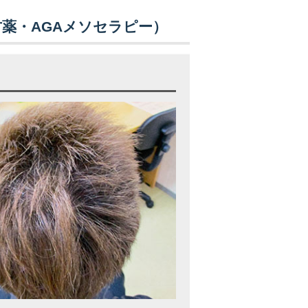
方薬・AGAメソセラピー）