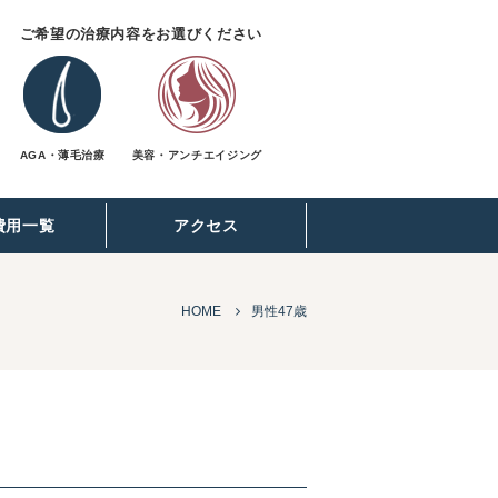
ご希望の治療内容をお選びください
AGA・薄毛治療
美容・アンチエイジング
費用一覧
アクセス
HOME
男性47歳